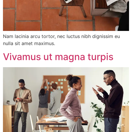
Nam lacinia arcu tortor, nec luctus nibh dignissim eu
nulla sit amet maximus.
Vivamus ut magna turpis