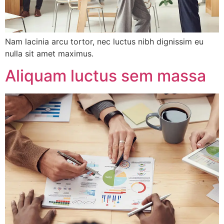
Nam lacinia arcu tortor, nec luctus nibh dignissim eu
nulla sit amet maximus.
Aliquam luctus sem massa