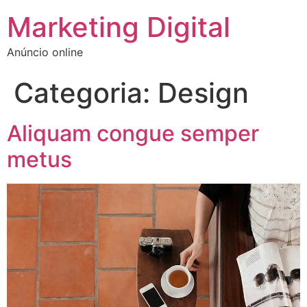
Marketing Digital
Anúncio online
Categoria:
Design
Aliquam congue semper
metus