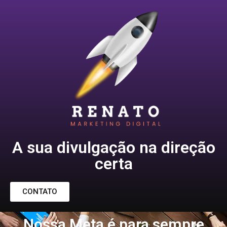
A sua divulgação na direção
certa
CONTATO
Nossa Meta é para sempre