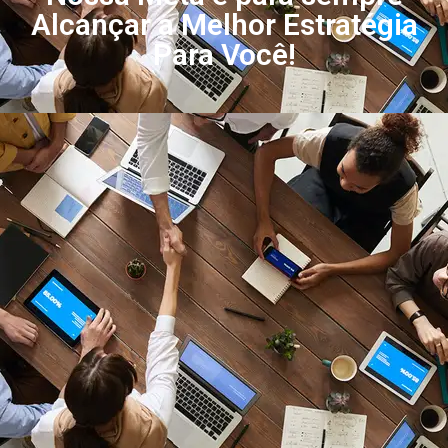
Alcançar a Melhor Estratégia
Para Você!